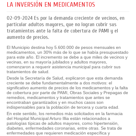
LA INVERSIÓN EN MEDICAMENTOS
02-09-2024
Es por la demanda creciente de vecinos, en
particular adultos mayores, que no logran cubrir sus
tratamientos ante la falta de cobertura de PAMI y el
aumento de precios.
El Municipio destina hoy 5.600.000 de pesos mensuales en
medicamentos, un 30% más de lo que se había presupuestado
para este año. El incremento se debe a que miles de vecinos y
vecinas, en su mayoría jubilados y adultos mayores,
comenzaron a requerir asistencia municipal para cubrir sus
tratamientos de salud.
Desde la Secretaría de Salud, explicaron que esta demanda
creciente se debe fundamentalmente a dos motivos: el
significativo aumento de precios de los medicamentos y la falta
de cobertura por parte de PAMI, Obras Sociales y Prepagas de
remedios, medicamentos y tratamientos que antes se
encontraban garantizados y en muchos casos son
indispensables para la población de tercera y cuarta edad.
En este sentido, los remedios más solicitados en la farmacia
del Hospital Municipal Arturo Illia están relacionados a
patologías típicas de adultos mayores, como hipertensión,
diabetes, enfermedades coronarias, entre otras. Se trata de
enfermedades que requieren medicación específica y