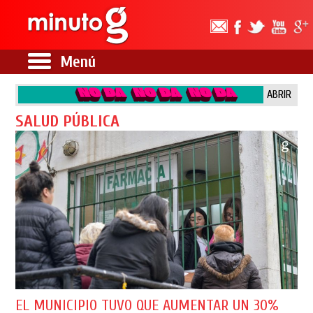
Menú
ABRIR
SALUD PÚBLICA
EL MUNICIPIO TUVO QUE AUMENTAR UN 30%