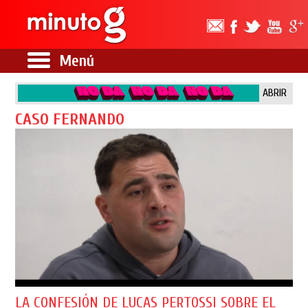
Menú
ABRIR
CASO FERNANDO
LA CONFESIÓN DE LUCAS PERTOSSI SOBRE EL