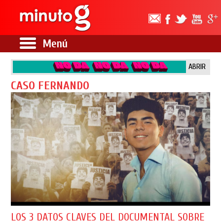
Menú
ABRIR
CASO FERNANDO
LOS 3 DATOS CLAVES DEL DOCUMENTAL SOBRE