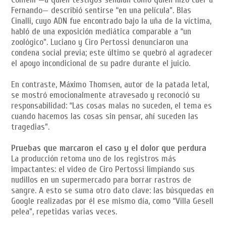
Fernando— describió sentirse “en una película”. Blas
Cinalli, cuyo ADN fue encontrado bajo la uña de la víctima,
habló de una exposición mediática comparable a “un
zoológico”. Luciano y Ciro Pertossi denunciaron una
condena social previa; este último se quebró al agradecer
el apoyo incondicional de su padre durante el juicio.
En contraste, Máximo Thomsen, autor de la patada letal,
se mostró emocionalmente atravesado y reconoció su
responsabilidad: “Las cosas malas no suceden, el tema es
cuando hacemos las cosas sin pensar, ahí suceden las
tragedias”.
Pruebas que marcaron el caso y el dolor que perdura
La producción retoma uno de los registros más
impactantes: el video de Ciro Pertossi limpiando sus
nudillos en un supermercado para borrar rastros de
sangre. A esto se suma otro dato clave: las búsquedas en
Google realizadas por él ese mismo día, como “Villa Gesell
pelea”, repetidas varias veces.