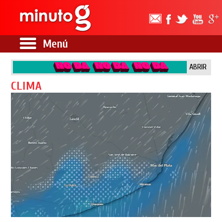
Menú
ABRIR
CLIMA