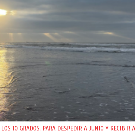
S 10 GRADOS, PARA DESPEDIR A JUNIO Y RECIBIR A