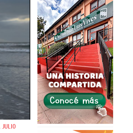
 JULIO