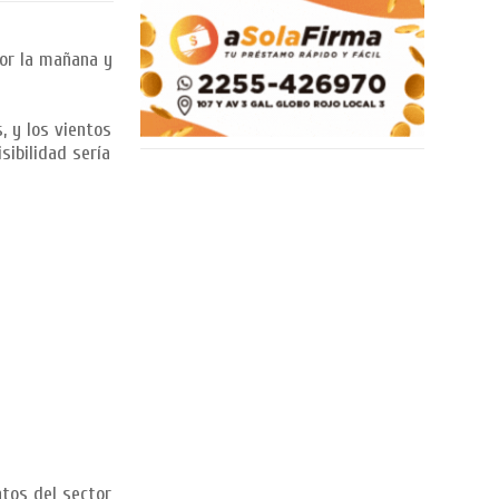
por la mañana y
, y los vientos
sibilidad sería
ntos del sector