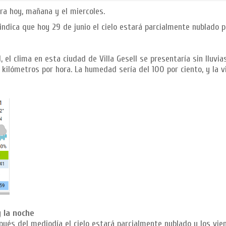
ara hoy, mañana y el miercoles.
, indica que hoy 29 de junio el cielo estará parcialmente nublado 
 el clima en esta ciudad de Villa Gesell se presentaría sin lluvias
kilómetros por hora. La humedad sería del 100 por ciento, y la vi
y la noche
pués del mediodía el cielo estará parcialmente nublado y los vie