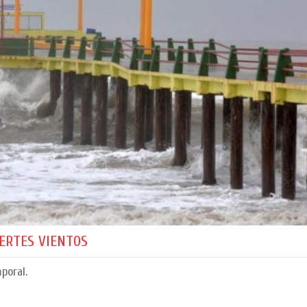
UERTES VIENTOS
poral.