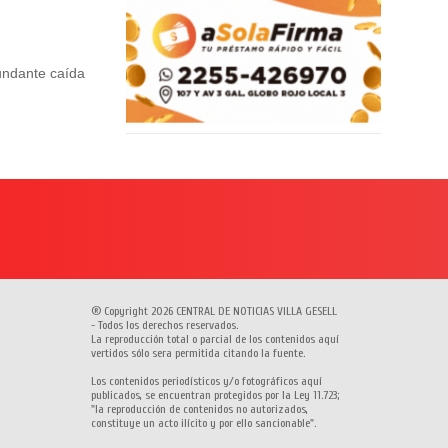
undante caída
® Copyright 2026 CENTRAL DE NOTICIAS VILLA GESELL
- Todos los derechos reservados.
La reproducción total o parcial de los contenidos aquí
vertidos sólo sera permitida citando la fuente.
Los contenidos periodísticos y/o fotográficos aquí
publicados, se encuentran protegidos por la Ley 11.723;
"la reproducción de contenidos no autorizados,
constituye un acto ilícito y por ello sancionable".