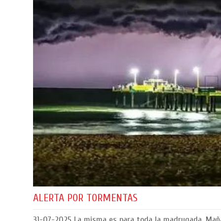
ALERTA POR TORMENTAS
31-07-2025
La misma es para toda la madrugada. Mañana