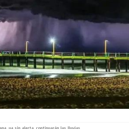
, ya sin alerta, continuarán las lluvias.