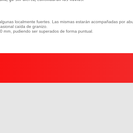
, algunas localmente fuertes. Las mismas estarán acompañadas por ab
casional caída de granizo.
 40 mm, pudiendo ser superados de forma puntual.