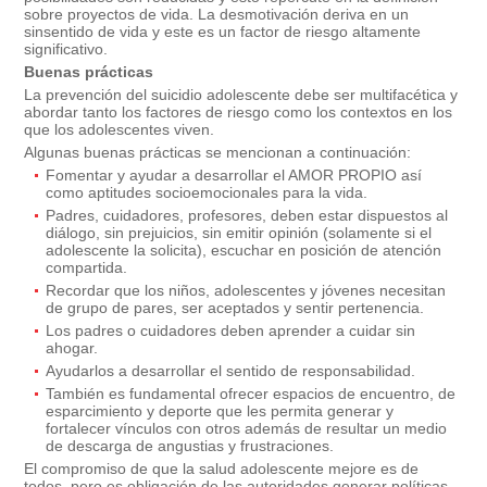
sobre proyectos de vida. La desmotivación deriva en un
sinsentido de vida y este es un factor de riesgo altamente
significativo.
Buenas prácticas
La prevención del suicidio adolescente debe ser multifacética y
abordar tanto los factores de riesgo como los contextos en los
que los adolescentes viven.
Algunas buenas prácticas se mencionan a continuación:
Fomentar y ayudar a desarrollar el AMOR PROPIO así
como aptitudes socioemocionales para la vida.
Padres, cuidadores, profesores, deben estar dispuestos al
diálogo, sin prejuicios, sin emitir opinión (solamente si el
adolescente la solicita), escuchar en posición de atención
compartida.
Recordar que los niños, adolescentes y jóvenes necesitan
de grupo de pares, ser aceptados y sentir pertenencia.
Los padres o cuidadores deben aprender a cuidar sin
ahogar.
Ayudarlos a desarrollar el sentido de responsabilidad.
También es fundamental ofrecer espacios de encuentro, de
esparcimiento y deporte que les permita generar y
fortalecer vínculos con otros además de resultar un medio
de descarga de angustias y frustraciones.
El compromiso de que la salud adolescente mejore es de
todos, pero es obligación de las autoridades generar políticas