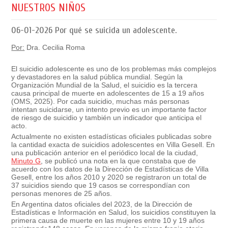
NUESTROS NIÑOS
06-01-2026
Por qué se suicida un adolescente.
Por:
Dra. Cecilia Roma
El suicidio adolescente es uno de los problemas más complejos
y devastadores en la salud pública mundial. Según la
Organización Mundial de la Salud, el suicidio es la tercera
causa principal de muerte en adolescentes de 15 a 19 años
(OMS, 2025). Por cada suicidio, muchas más personas
intentan suicidarse, un intento previo es un importante factor
de riesgo de suicidio y también un indicador que anticipa el
acto.
Actualmente no existen estadísticas oficiales publicadas sobre
la cantidad exacta de suicidios adolescentes en Villa Gesell. En
una publicación anterior en el periódico local de la ciudad,
Minuto G
, se publicó una nota en la que constaba que de
acuerdo con los datos de la Dirección de Estadísticas de Villa
Gesell, entre los años 2010 y 2020 se registraron un total de
37 suicidios siendo que 19 casos se correspondían con
personas menores de 25 años.
En Argentina datos oficiales del 2023, de la Dirección de
Estadísticas e Información en Salud, los suicidios constituyen la
primera causa de muerte en las mujeres entre 10 y 19 años