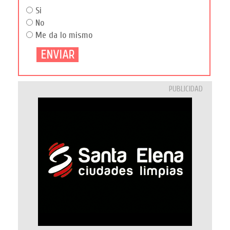
Si
No
Me da lo mismo
PUBLICIDAD