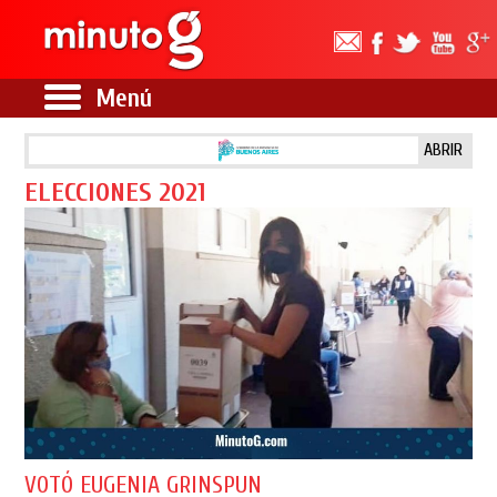
Menú
ABRIR
ELECCIONES 2021
VOTÓ EUGENIA GRINSPUN