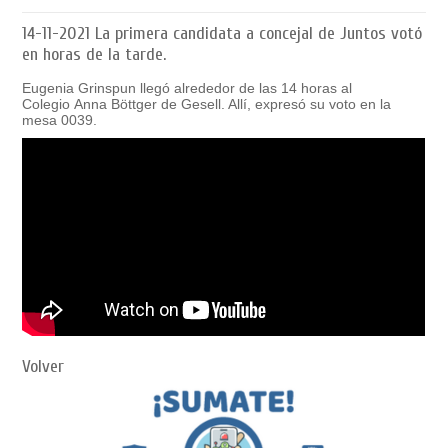
14-11-2021
La primera candidata a concejal de Juntos votó
en horas de la tarde.
Eugenia Grinspun llegó alrededor de las 14 horas al
Colegio Anna Böttger de Gesell. Allí, expresó su voto en la
mesa 0039.
Volver