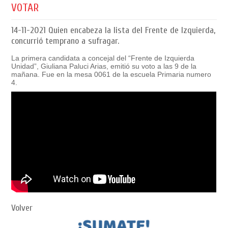
VOTAR
14-11-2021
Quien encabeza la lista del Frente de Izquierda,
concurrió temprano a sufragar.
La primera candidata a concejal del “Frente de Izquierda
Unidad”, Giuliana Paluci Arias, emitió su voto a las 9 de la
mañana. Fue en la mesa 0061 de la escuela Primaria numero
4.
Volver