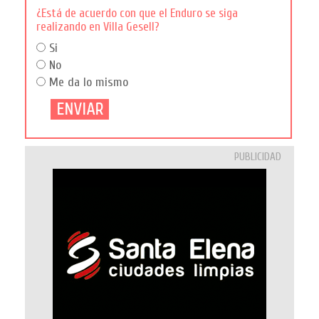
¿Está de acuerdo con que el Enduro se siga
realizando en Villa Gesell?
Si
No
Me da lo mismo
PUBLICIDAD