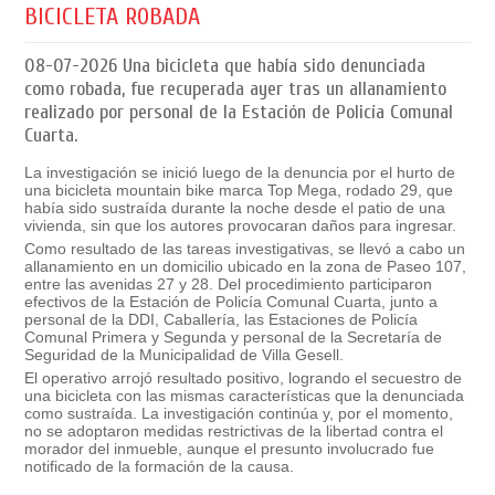
BICICLETA ROBADA
08-07-2026
Una bicicleta que había sido denunciada
como robada, fue recuperada ayer tras un allanamiento
realizado por personal de la Estación de Policía Comunal
Cuarta.
La investigación se inició luego de la denuncia por el hurto de
una bicicleta mountain bike marca Top Mega, rodado 29, que
había sido sustraída durante la noche desde el patio de una
vivienda, sin que los autores provocaran daños para ingresar.
Como resultado de las tareas investigativas, se llevó a cabo un
allanamiento en un domicilio ubicado en la zona de Paseo 107,
entre las avenidas 27 y 28. Del procedimiento participaron
efectivos de la Estación de Policía Comunal Cuarta, junto a
personal de la DDI, Caballería, las Estaciones de Policía
Comunal Primera y Segunda y personal de la Secretaría de
Seguridad de la Municipalidad de Villa Gesell.
El operativo arrojó resultado positivo, logrando el secuestro de
una bicicleta con las mismas características que la denunciada
como sustraída. La investigación continúa y, por el momento,
no se adoptaron medidas restrictivas de la libertad contra el
morador del inmueble, aunque el presunto involucrado fue
notificado de la formación de la causa.