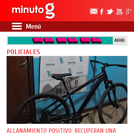
Menú
ABRIR
POLICIALES
ALLANAMIENTO POSITIVO: RECUPERAN UNA