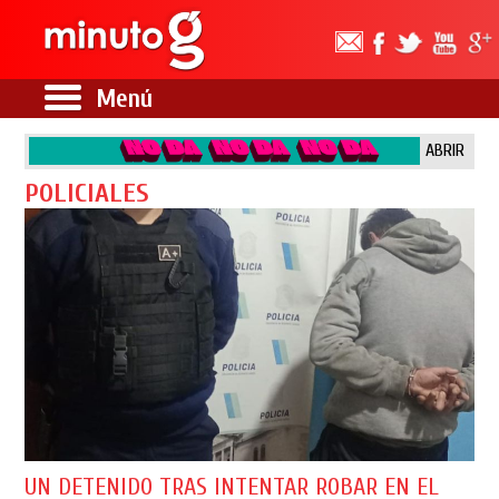
Menú
ABRIR
POLICIALES
UN DETENIDO TRAS INTENTAR ROBAR EN EL