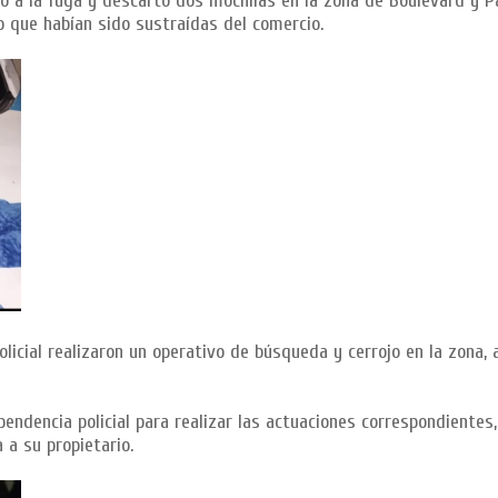
dio a la fuga y descartó dos mochilas en la zona de Boulevard y P
o que habían sido sustraídas del comercio.
olicial realizaron un operativo de búsqueda y cerrojo en la zona,
ndencia policial para realizar las actuaciones correspondientes,
 a su propietario.