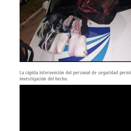
La rápida intervención del personal de seguridad permi
investigación del hecho.