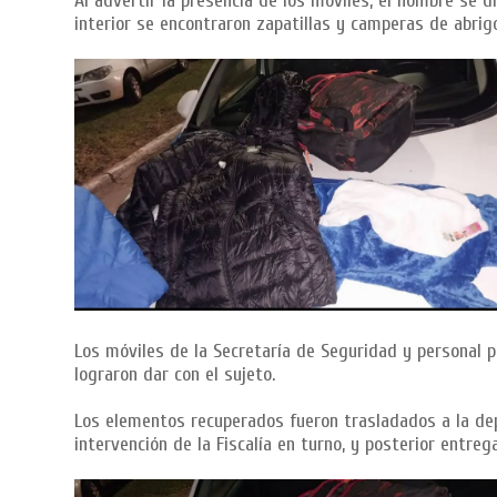
Al advertir la presencia de los móviles, el hombre se 
interior se encontraron zapatillas y camperas de abrig
Los móviles de la Secretaría de Seguridad y personal p
lograron dar con el sujeto.
Los elementos recuperados fueron trasladados a la depe
intervención de la Fiscalía en turno, y posterior entrega