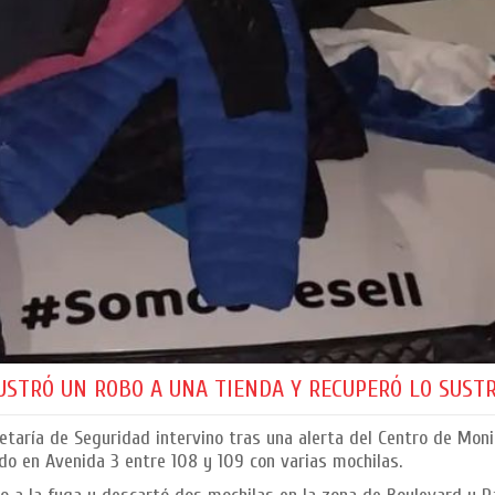
USTRÓ UN ROBO A UNA TIENDA Y RECUPERÓ LO SUST
taría de Seguridad intervino tras una alerta del Centro de Moni
do en Avenida 3 entre 108 y 109 con varias mochilas.