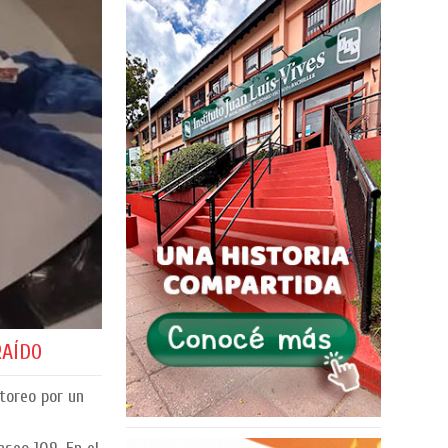
RAÍDO
toreo por un