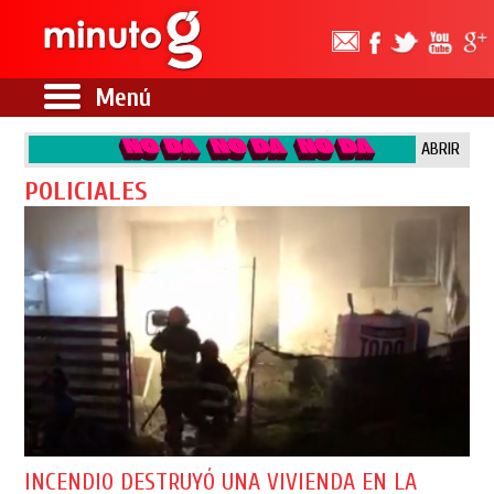
Menú
ABRIR
POLICIALES
INCENDIO DESTRUYÓ UNA VIVIENDA EN LA