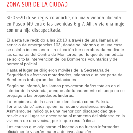
ZONA SUR DE LA CIUDAD
31-05-2026
Se registró anoche, en una vivienda ubicada
en Paseo 149 entre las avenidas 6 y 7. Allí, vivia una mujer
con una hija discapacitada.
El alerta fue recibido a las 23:10 a través de una llamada al
servicio de emergencias 103, donde se informó que una casa
se estaba incendiando. La situación fue corroborada mediante
las cámaras del Centro de Monitoreo, por lo que de inmediato
se solicitó la intervención de los Bomberos Voluntarios y de
personal policial.
Hasta el lugar se dirigieron móviles de la Secretaría de
Seguridad y efectivos motorizados, mientras que por parte de
Bomberos trabajaron dos dotaciones.
Según se informó, las llamas provocaron daños totales en el
interior de la vivienda, aunque afortunadamente el fuego no se
propagó a las propiedades linderas.
La propietaria de la casa fue identificada como Patricia
Torrano, de 57 años, quien no requirió asistencia médica.
Asimismo, se indicó que una menor con discapacidad que
reside en el lugar se encontraba al momento del siniestro en la
vivienda de una vecina, por lo que resultó ilesa.
Las causas que originaron el incendio no fueron informadas
oficialmente y serán materia de investigación.