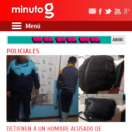
Menú
ABRIR
POLICIALES
DETIENEN A UN HOMBRE ACUSADO DE