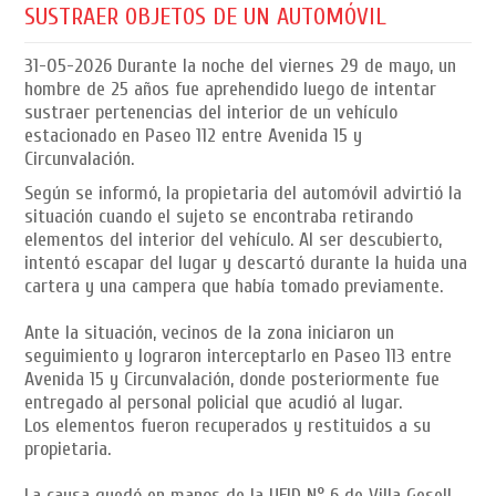
SUSTRAER OBJETOS DE UN AUTOMÓVIL
31-05-2026
Durante la noche del viernes 29 de mayo, un
hombre de 25 años fue aprehendido luego de intentar
sustraer pertenencias del interior de un vehículo
estacionado en Paseo 112 entre Avenida 15 y
Circunvalación.
Según se informó, la propietaria del automóvil advirtió la
situación cuando el sujeto se encontraba retirando
elementos del interior del vehículo. Al ser descubierto,
intentó escapar del lugar y descartó durante la huida una
cartera y una campera que había tomado previamente.
Ante la situación, vecinos de la zona iniciaron un
seguimiento y lograron interceptarlo en Paseo 113 entre
Avenida 15 y Circunvalación, donde posteriormente fue
entregado al personal policial que acudió al lugar.
Los elementos fueron recuperados y restituidos a su
propietaria.
La causa quedó en manos de la UFID N° 6 de Villa Gesell,