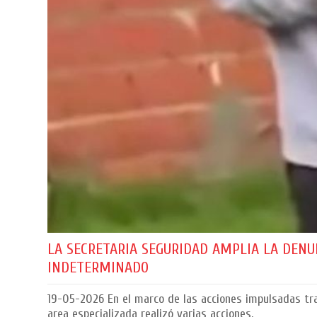
LA SECRETARIA SEGURIDAD AMPLIA LA DENU
INDETERMINADO
19-05-2026
En el marco de las acciones impulsadas tra
area especializada realizó varias acciones.