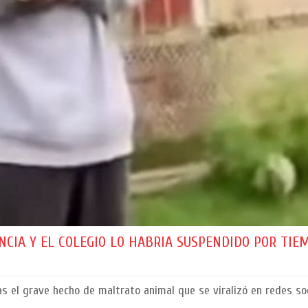
NCIA Y EL COLEGIO LO HABRIA SUSPENDIDO POR TIE
s el grave hecho de maltrato animal que se viralizó en redes soc