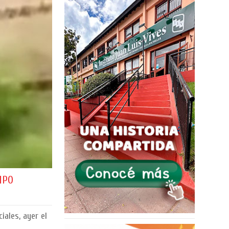
MPO
iales, ayer el