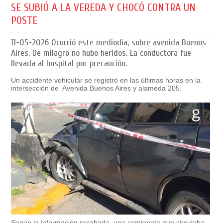
SE SUBIÓ A LA VEREDA Y CHOCÓ CONTRA UN
POSTE
11-05-2026
Ocurrió este mediodia, sobre avenida Buenos
Aires. De milagro no hubo heridos. La conductora fue
llevada al hospital por precaución.
Un accidente vehicular se registró en las últimas horas en la
intersección de Avenida Buenos Aires y alameda 205.
Según la información recabada, una camioneta que circulaba