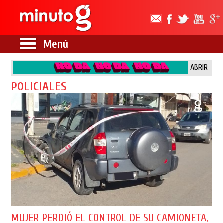
Menú
ABRIR
POLICIALES
MUJER PERDIÓ EL CONTROL DE SU CAMIONETA,