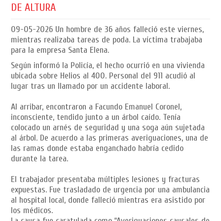
DE ALTURA
09-05-2026
Un hombre de 36 años falleció este viernes,
mientras realizaba tareas de poda. La víctima trabajaba
para la empresa Santa Elena.
Según informó la Policía, el hecho ocurrió en una vivienda
ubicada sobre Helios al 400. Personal del 911 acudió al
lugar tras un llamado por un accidente laboral.
Al arribar, encontraron a Facundo Emanuel Coronel,
inconsciente, tendido junto a un árbol caído. Tenía
colocado un arnés de seguridad y una soga aún sujetada
al árbol. De acuerdo a las primeras averiguaciones, una de
las ramas donde estaba enganchado habría cedido
durante la tarea.
El trabajador presentaba múltiples lesiones y fracturas
expuestas. Fue trasladado de urgencia por una ambulancia
al hospital local, donde falleció mientras era asistido por
los médicos.
La causa fue caratulada como “Averiguaciones causales de