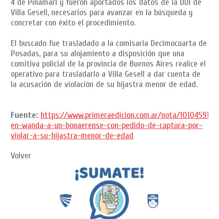
4 de Pinamarl y fueron aportados los datos de la DDI de
Villa Gesell, necesarios para avanzar en la búsqueda y
concretar con éxito el procedimiento.
El buscado fue trasladado a la comisaría Decimocuarta de
Posadas, para su alojamiento a disposición que una
comitiva policial de la provincia de Buenos Aires realice el
operativo para trasladarlo a Villa Gesell a dar cuenta de
la acusación de violación de su hijastra menor de edad.
Fuente:
https://www.primeraedicion.com.ar/nota/101045916/
en-wanda-a-un-bonaerense-con-pedido-de-captura-por-
violar-a-su-hijastra-menor-de-edad
Volver