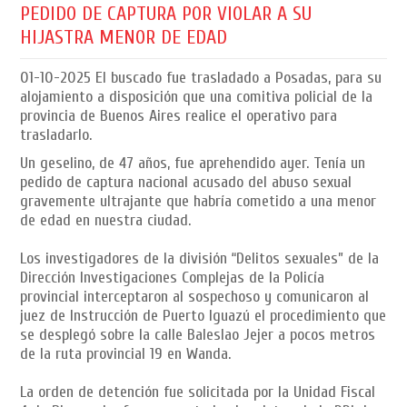
PEDIDO DE CAPTURA POR VIOLAR A SU
HIJASTRA MENOR DE EDAD
01-10-2025
El buscado fue trasladado a Posadas, para su
alojamiento a disposición que una comitiva policial de la
provincia de Buenos Aires realice el operativo para
trasladarlo.
Un geselino, de 47 años, fue aprehendido ayer. Tenía un
pedido de captura nacional acusado del abuso sexual
gravemente ultrajante que habría cometido a una menor
de edad en nuestra ciudad.
Los investigadores de la división “Delitos sexuales” de la
Dirección Investigaciones Complejas de la Policía
provincial interceptaron al sospechoso y comunicaron al
juez de Instrucción de Puerto Iguazú el procedimiento que
se desplegó sobre la calle Baleslao Jejer a pocos metros
de la ruta provincial 19 en Wanda.
La orden de detención fue solicitada por la Unidad Fiscal