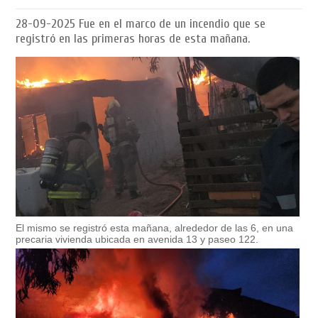
28-09-2025
Fue en el marco de un incendio que se
registró en las primeras horas de esta mañana.
El mismo se registró esta mañana, alrededor de las 6, en una
precaria vivienda ubicada en avenida 13 y paseo 122.