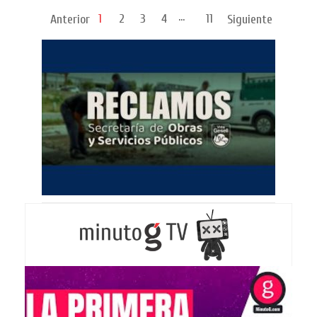
...
1
2
3
4
11
Anterior
Siguiente