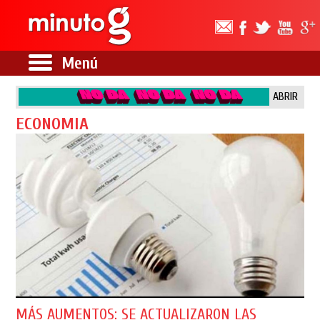
Menú
ABRIR
ECONOMIA
MÁS AUMENTOS: SE ACTUALIZARON LAS