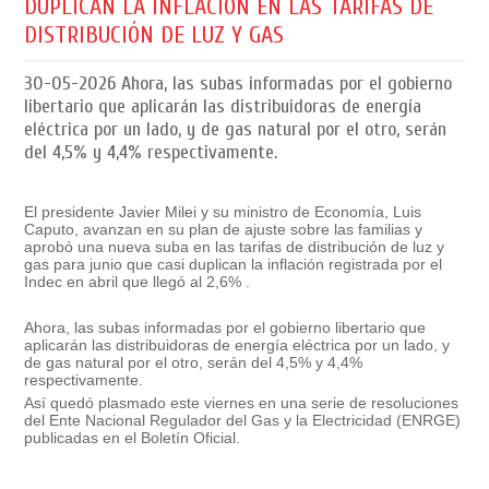
DUPLICAN LA INFLACIÓN EN LAS TARIFAS DE
DISTRIBUCIÓN DE LUZ Y GAS
30-05-2026
Ahora, las subas informadas por el gobierno
libertario que aplicarán las distribuidoras de energía
eléctrica por un lado, y de gas natural por el otro, serán
del 4,5% y 4,4% respectivamente.
El presidente Javier Milei y su ministro de Economía, Luis
Caputo, avanzan en su plan de ajuste sobre las familias y
aprobó una nueva suba en las tarifas de distribución de luz y
gas para junio que casi duplican la inflación registrada por el
Indec en abril que llegó al 2,6% .
Ahora, las subas informadas por el gobierno libertario que
aplicarán las distribuidoras de energía eléctrica por un lado, y
de gas natural por el otro, serán del 4,5% y 4,4%
respectivamente.
Así quedó plasmado este viernes en una serie de resoluciones
del Ente Nacional Regulador del Gas y la Electricidad (ENRGE)
publicadas en el Boletín Oficial.