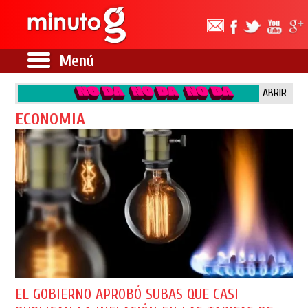
Menú
ABRIR
ECONOMIA
EL GOBIERNO APROBÓ SUBAS QUE CASI