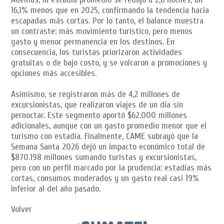
16,1% menos que en 2025, confirmando la tendencia hacia
escapadas más cortas. Por lo tanto, el balance muestra
un contraste: más movimiento turístico, pero menos
gasto y menor permanencia en los destinos. En
consecuencia, los turistas priorizaron actividades
gratuitas o de bajo costo, y se volcaron a promociones y
opciones más accesibles.
Asimismo, se registraron más de 4,2 millones de
excursionistas, que realizaron viajes de un día sin
pernoctar. Este segmento aportó $62.000 millones
adicionales, aunque con un gasto promedio menor que el
turismo con estadía. Finalmente, CAME subrayó que la
Semana Santa 2026 dejó un impacto económico total de
$870.198 millones sumando turistas y excursionistas,
pero con un perfil marcado por la prudencia: estadías más
cortas, consumos moderados y un gasto real casi 19%
inferior al del año pasado.
Volver