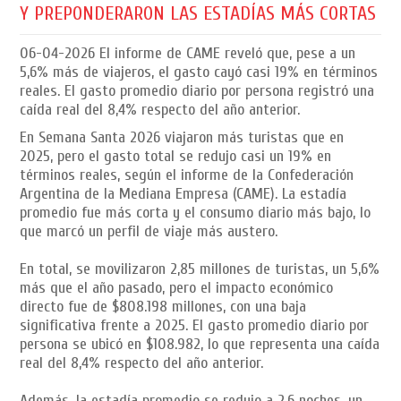
Y PREPONDERARON LAS ESTADÍAS MÁS CORTAS
06-04-2026
El informe de CAME reveló que, pese a un
5,6% más de viajeros, el gasto cayó casi 19% en términos
reales. El gasto promedio diario por persona registró una
caída real del 8,4% respecto del año anterior.
En Semana Santa 2026 viajaron más turistas que en
2025, pero el gasto total se redujo casi un 19% en
términos reales, según el informe de la Confederación
Argentina de la Mediana Empresa (CAME). La estadía
promedio fue más corta y el consumo diario más bajo, lo
que marcó un perfil de viaje más austero.
En total, se movilizaron 2,85 millones de turistas, un 5,6%
más que el año pasado, pero el impacto económico
directo fue de $808.198 millones, con una baja
significativa frente a 2025. El gasto promedio diario por
persona se ubicó en $108.982, lo que representa una caída
real del 8,4% respecto del año anterior.
Además, la estadía promedio se redujo a 2,6 noches, un