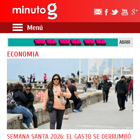
Menú
ABRIR
ECONOMIA
SEMANA SANTA 2026: EL GASTO SE DERRUMBÓ