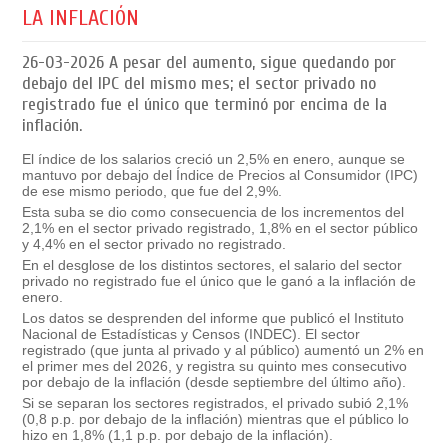
LA INFLACIÓN
26-03-2026
A pesar del aumento, sigue quedando por
debajo del IPC del mismo mes; el sector privado no
registrado fue el único que terminó por encima de la
inflación.
El índice de los salarios creció un
2,5% en enero
, aunque se
mantuvo por debajo del
Índice de Precios al Consumidor
(IPC)
de ese mismo periodo, que fue del 2,9%.
Esta suba se dio como consecuencia de los incrementos del
2,1% en el sector privado registrado, 1,8% en el sector público
y 4,4% en el sector privado no registrado.
En el desglose de los distintos sectores, el salario del sector
privado no registrado fue el único que le ganó a la inflación de
enero.
Los datos se desprenden del informe que publicó el Instituto
Nacional de Estadísticas y Censos (INDEC)
. El sector
registrado (que junta al privado y al público) aumentó un 2% en
el primer mes del 2026, y registra su quinto mes consecutivo
por debajo de la inflación (desde septiembre del último año).
Si se separan los sectores registrados, el privado subió 2,1%
(0,8 p.p. por debajo de la inflación) mientras que el público lo
hizo en 1,8% (1,1 p.p. por debajo de la inflación).