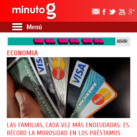
Menú
ABRIR
ECONOMIA
LAS FAMILIAS, CADA VEZ MÁS ENDEUDADAS: ES
RÉCORD LA MOROSIDAD EN LOS PRÉSTAMOS