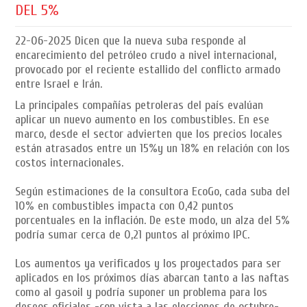
DEL 5%
22-06-2025
Dicen que la nueva suba responde al
encarecimiento del petróleo crudo a nivel internacional,
provocado por el reciente estallido del conflicto armado
entre Israel e Irán.
La principales compañías petroleras del país evalúan
aplicar un nuevo aumento en los combustibles. En ese
marco, desde el sector advierten que los precios locales
están atrasados entre un 15%y un 18% en relación con los
costos internacionales.
Según estimaciones de la consultora EcoGo, cada suba del
10% en combustibles impacta con 0,42 puntos
porcentuales en la inflación. De este modo, un alza del 5%
podría sumar cerca de 0,21 puntos al próximo IPC.
Los aumentos ya verificados y los proyectados para ser
aplicados en los próximos días abarcan tanto a las naftas
como al gasoil y podría suponer un problema para los
deseos oficiales -con vista a las elecciones de octubre-