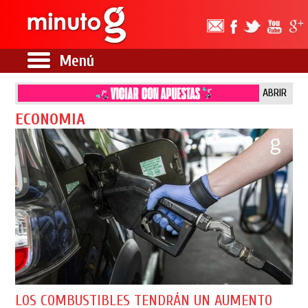
Menú
ABRIR
ECONOMIA
LOS COMBUSTIBLES TENDRÁN UN AUMENTO