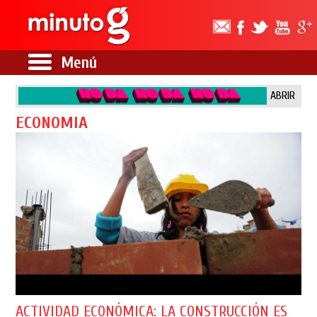
Menú
ABRIR
ECONOMIA
ACTIVIDAD ECONÓMICA: LA CONSTRUCCIÓN ES