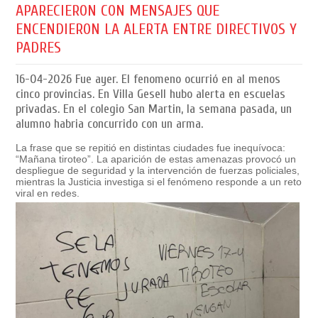
APARECIERON CON MENSAJES QUE
ENCENDIERON LA ALERTA ENTRE DIRECTIVOS Y
PADRES
16-04-2026
Fue ayer. El fenomeno ocurrió en al menos
cinco provincias. En Villa Gesell hubo alerta en escuelas
privadas. En el colegio San Martin, la semana pasada, un
alumno habria concurrido con un arma.
La frase que se repitió en distintas ciudades fue inequívoca:
“Mañana tiroteo”. La aparición de estas amenazas provocó un
despliegue de seguridad y la intervención de fuerzas policiales,
mientras la Justicia investiga si el fenómeno responde a un reto
viral en redes.