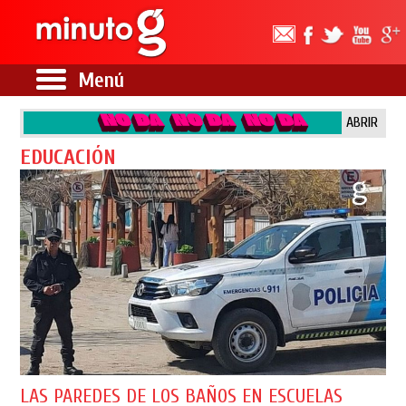
Menú
ABRIR
EDUCACIÓN
LAS PAREDES DE LOS BAÑOS EN ESCUELAS