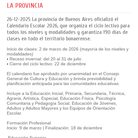
LA PROVINCIA
26-12-2025
La provincia de Buenos Aires oficializó el
Calendario Escolar 2026, que organiza el ciclo lectivo para
todos los niveles y modalidades y garantiza 190 días de
clases en todo el territorio bonaerense.
Inicio de clases: 2 de marzo de 2026 (mayoría de los niveles y
modalidades)
▪️ Receso invernal: del 20 al 31 de julio
▪️ Cierre del ciclo lectivo: 22 de diciembre
El calendario fue aprobado por unanimidad en el Consejo
General de Cultura y Educación y brinda previsibilidad y
planificación anticipada para las comunidades educativas.
Incluye a la Educación Inicial, Primaria, Secundaria, Técnica,
Agraria, Artística, Especial, Educación Física, Psicología
Comunitaria y Pedagogía Social, Educación de Jóvenes,
Adultos y Adultos Mayores y los Equipos de Orientación
Escolar.
Formación Profesional
Inicio: 9 de marzo | Finalización: 18 de diciembre
Educación Superior