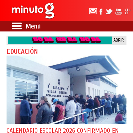
Menú
ABRIR
EDUCACIÓN
CALENDARIO ESCOLAR 2026 CONFIRMADO EN