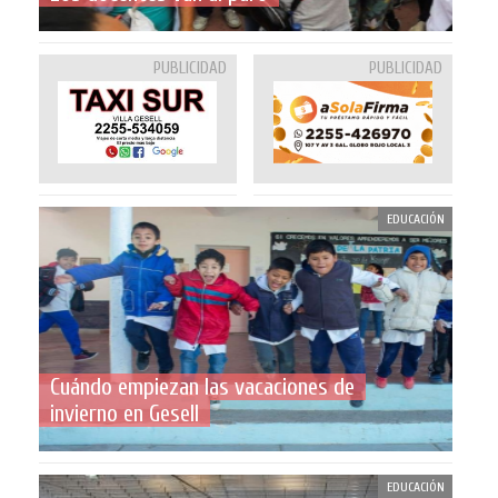
PUBLICIDAD
PUBLICIDAD
EDUCACIÓN
Cuándo empiezan las vacaciones de
invierno en Gesell
EDUCACIÓN