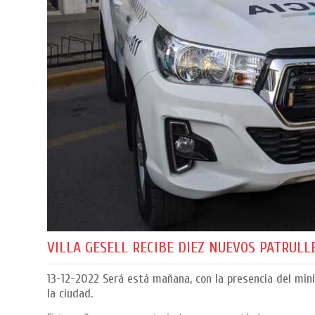
VILLA GESELL RECIBE DIEZ NUEVOS PATRULL
13-12-2022
Será está mañana, con la presencia del mini
la ciudad.