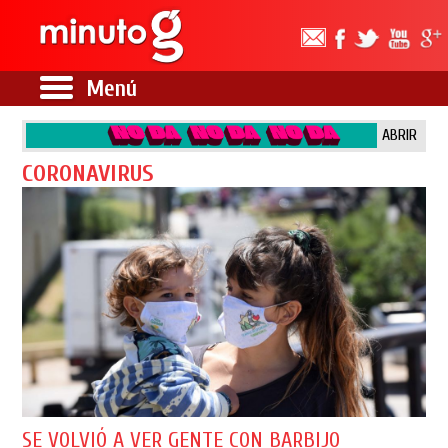
Menú
ABRIR
CORONAVIRUS
SE VOLVIÓ A VER GENTE CON BARBIJO