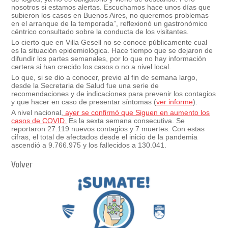
nosotros si estamos alertas. Escuchamos hace unos días que
subieron los casos en Buenos Aires, no queremos problemas
en el arranque de la temporada”, reflexionó un gastronómico
céntrico consultado sobre la conducta de los visitantes.
Lo cierto que en Villa Gesell no se conoce públicamente cual
es la situación epidemiológica. Hace tiempo que se dejaron de
difundir los partes semanales, por lo que no hay información
certera si han crecido los casos o no a nivel local.
Lo que, si se dio a conocer, previo al fin de semana largo,
desde la Secretaria de Salud fue una serie de
recomendaciones y de indicaciones para prevenir los contagios
y que hacer en caso de presentar síntomas (
ver informe
).
A nivel nacional,
ayer se confirmó que Siguen en aumento los
casos de COVID.
Es la sexta semana consecutiva. Se
reportaron 27.119 nuevos contagios y 7 muertes. Con estas
cifras, el total de afectados desde el inicio de la pandemia
ascendió a 9.766.975 y los fallecidos a 130.041.
Volver