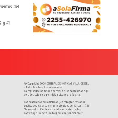
vientos del
2 y 41
® Copyright 2026 CENTRAL DE NOTICIAS VILLA GESELL
- Todos los derechos reservados.
La reproducción total o parcial de los contenidos aquí
vertidos sólo sera permitida citando la fuente.
Los contenidos periodísticos y/o fotográficos aquí
publicados, se encuentran protegidos por la Ley 11.723;
"la reproducción de contenidos no autorizados,
constituye un acto ilícito y por ello sancionable".