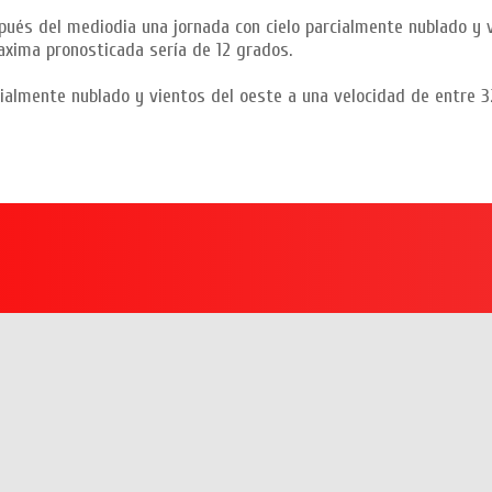
pués del mediodia una jornada con cielo parcialmente nublado y 
axima pronosticada sería de 12 grados.
rcialmente nublado y vientos del oeste a una velocidad de entre 3