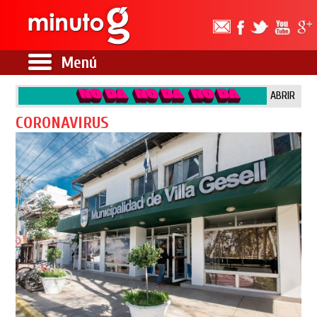
Menú
ABRIR
CORONAVIRUS