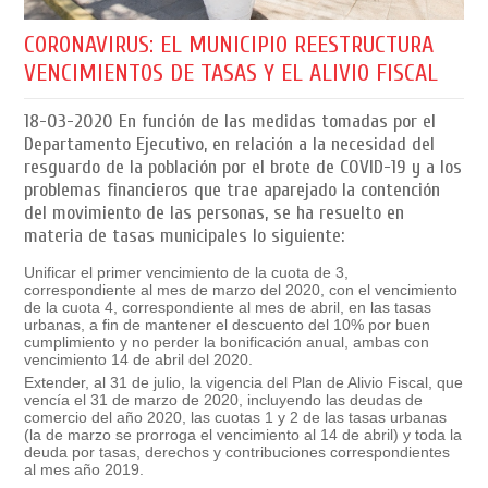
CORONAVIRUS: EL MUNICIPIO REESTRUCTURA
VENCIMIENTOS DE TASAS Y EL ALIVIO FISCAL
18-03-2020
En función de las medidas tomadas por el
Departamento Ejecutivo, en relación a la necesidad del
resguardo de la población por el brote de COVID-19 y a los
problemas financieros que trae aparejado la contención
del movimiento de las personas, se ha resuelto en
materia de tasas municipales lo siguiente:
Unificar el primer vencimiento de la cuota de 3,
correspondiente al mes de marzo del 2020, con el vencimiento
de la cuota 4, correspondiente al mes de abril, en las tasas
urbanas, a fin de mantener el descuento del 10% por buen
cumplimiento y no perder la bonificación anual, ambas con
vencimiento 14 de abril del 2020.
Extender, al 31 de julio, la vigencia del Plan de Alivio Fiscal, que
vencía el 31 de marzo de 2020, incluyendo las deudas de
comercio del año 2020, las cuotas 1 y 2 de las tasas urbanas
(la de marzo se prorroga el vencimiento al 14 de abril) y toda la
deuda por tasas, derechos y contribuciones correspondientes
al mes año 2019.