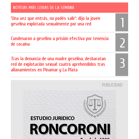
NOTICIAS MÁS LEIDAS DE LA SEMANA
'Una vez que entrás, no podés salir': dijo la joven
1
geselina explotada sexualmente por una red
Condenaron a geselino a prisión efectiva por tenencia
2
de cocaína
Tras la denuncia de una madre geselina, desbaratan
3
red de explotación sexual: cuatro aprehendidos tras
allanamientos en Pinamar y La Plata
PUBLICIDAD