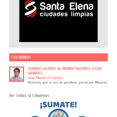
COLUMNAS
CUANDO SALIMOS AL MUNDO HACEMOS COSAS
GRANDES
Juan Martín Fernández
Historias, que, si son de geselinos, pasan por MinutoG.
Ver todas la Columnas