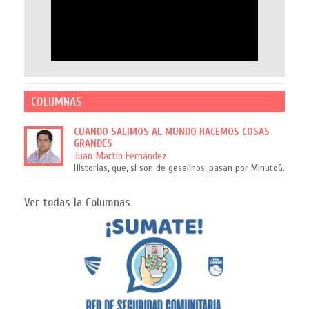
COLUMNAS
CUANDO SALIMOS AL MUNDO HACEMOS COSAS
GRANDES
Juan Martín Fernández
Historias, que, si son de geselinos, pasan por MinutoG.
Ver todas la Columnas