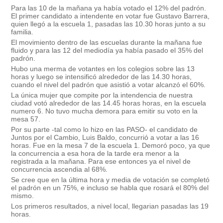
Para las 10 de la mañana ya había votado el 12% del padrón.
El primer candidato a intendente en votar fue Gustavo Barrera,
quien llegó a la escuela 1, pasadas las 10.30 horas junto a su
familia.
El movimiento dentro de las escuelas durante la mañana fue
fluido y para las 12 del mediodía ya había pasado el 35% del
padrón.
Hubo una merma de votantes en los colegios sobre las 13
horas y luego se intensificó alrededor de las 14.30 horas,
cuando el nivel del padrón que asistió a votar alcanzó el 60%.
La única mujer que compite por la intendencia de nuestra
ciudad votó alrededor de las 14.45 horas horas, en la escuela
numero 6. No tuvo mucha demora para emitir su voto en la
mesa 57.
Por su parte -tal como lo hizo en las PASO- el candidato de
Juntos por el Cambio, Luis Baldo, concurrió a votar a las 16
horas. Fue en la mesa 7 de la escuela 1. Demoró poco, ya que
la concurrencia a esa hora de la tarde era menor a la
registrada a la mañana. Para ese entonces ya el nivel de
concurrencia ascendia al 68%.
Se cree que en la última hora y media de votación se completó
el padrón en un 75%, e incluso se habla que rosará el 80% del
mismo.
Los primeros resultados, a nivel local, llegarian pasadas las 19
horas.