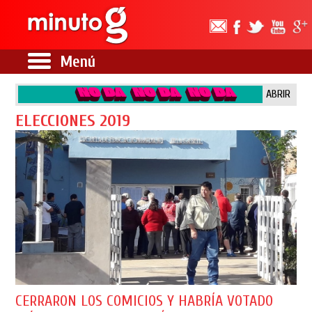
Menú
ABRIR
ELECCIONES 2019
CERRARON LOS COMICIOS Y HABRÍA VOTADO