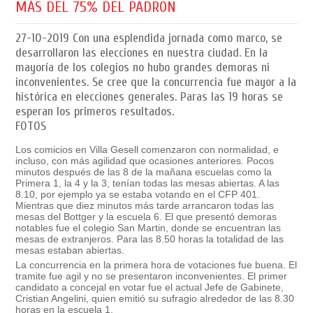
MÁS DEL 75% DEL PADRÓN
27-10-2019
Con una esplendida jornada como marco, se
desarrollaron las elecciones en nuestra ciudad. En la
mayoría de los colegios no hubo grandes demoras ni
inconvenientes. Se cree que la concurrencia fue mayor a la
histórica en elecciones generales. Paras las 19 horas se
esperan los primeros resultados.
FOTOS
Los comicios en Villa Gesell comenzaron con normalidad, e
incluso, con más agilidad que ocasiones anteriores. Pocos
minutos después de las 8 de la mañana escuelas como la
Primera 1, la 4 y la 3, tenían todas las mesas abiertas. A las
8.10, por ejemplo ya se estaba votando en el CFP 401.
Mientras que diez minutos más tarde arrancaron todas las
mesas del Bottger y la escuela 6. El que presentó demoras
notables fue el colegio San Martin, donde se encuentran las
mesas de extranjeros. Para las 8.50 horas la totalidad de las
mesas estaban abiertas.
La concurrencia en la primera hora de votaciones fue buena. El
tramite fue agil y no se presentaron inconvenientes. El primer
candidato a concejal en votar fue el actual Jefe de Gabinete,
Cristian Angelini, quien emitió su sufragio alrededor de las 8.30
horas en la escuela 1.