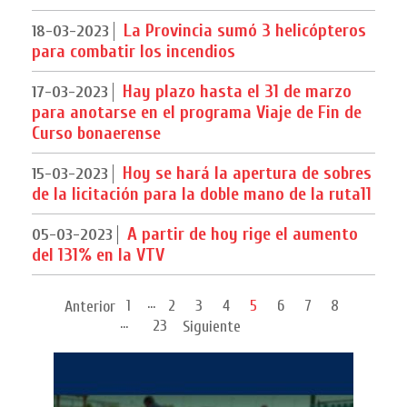
La Provincia sumó 3 helicópteros
18-03-2023
para combatir los incendios
Hay plazo hasta el 31 de marzo
17-03-2023
para anotarse en el programa Viaje de Fin de
Curso bonaerense
Hoy se hará la apertura de sobres
15-03-2023
de la licitación para la doble mano de la ruta11
A partir de hoy rige el aumento
05-03-2023
del 131% en la VTV
...
1
2
3
4
5
6
7
8
Anterior
...
23
Siguiente