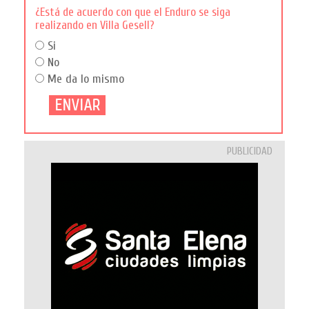
¿Está de acuerdo con que el Enduro se siga
realizando en Villa Gesell?
Si
No
Me da lo mismo
PUBLICIDAD