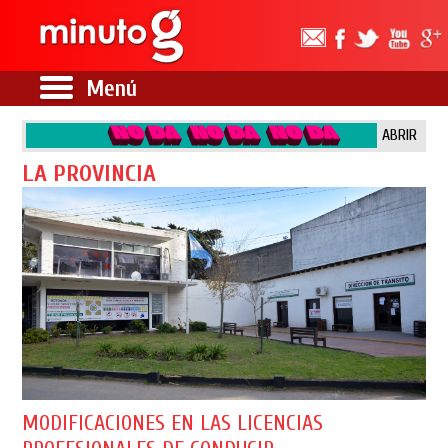
Menú
ABRIR
LA PROVINCIA
MODIFICACIONES EN LAS LICENCIAS