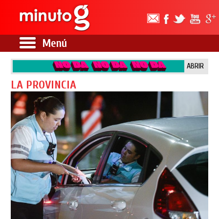
Menú
ABRIR
LA PROVINCIA