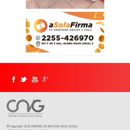
® Copyright 2026 CENTRAL DE NOTICIAS VILLA GESELL