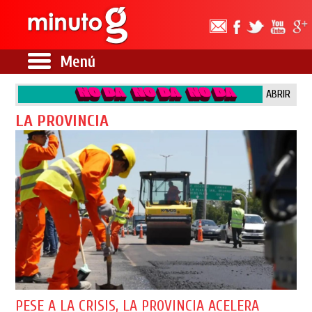
Menú
ABRIR
LA PROVINCIA
PESE A LA CRISIS, LA PROVINCIA ACELERA