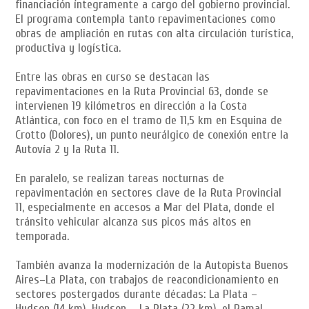
financiación íntegramente a cargo del gobierno provincial.
El programa contempla tanto repavimentaciones como
obras de ampliación en rutas con alta circulación turística,
productiva y logística.
Entre las obras en curso se destacan las
repavimentaciones en la Ruta Provincial 63, donde se
intervienen 19 kilómetros en dirección a la Costa
Atlántica, con foco en el tramo de 11,5 km en Esquina de
Crotto (Dolores), un punto neurálgico de conexión entre la
Autovía 2 y la Ruta 11.
En paralelo, se realizan tareas nocturnas de
repavimentación en sectores clave de la Ruta Provincial
11, especialmente en accesos a Mar del Plata, donde el
tránsito vehicular alcanza sus picos más altos en
temporada.
También avanza la modernización de la Autopista Buenos
Aires–La Plata, con trabajos de reacondicionamiento en
sectores postergados durante décadas: La Plata –
Hudson (14 km), Hudson – La Plata (22 km), el Ramal