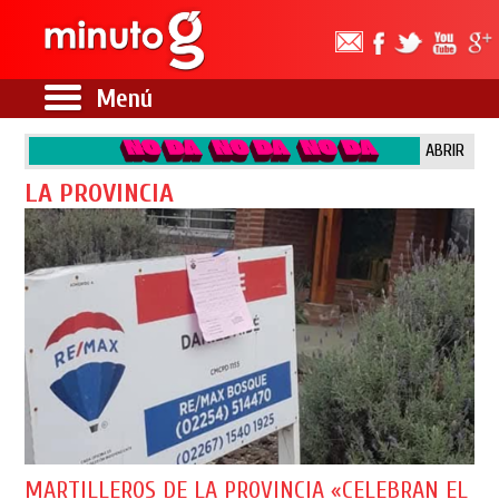
Menú
ABRIR
LA PROVINCIA
MARTILLEROS DE LA PROVINCIA «CELEBRAN EL