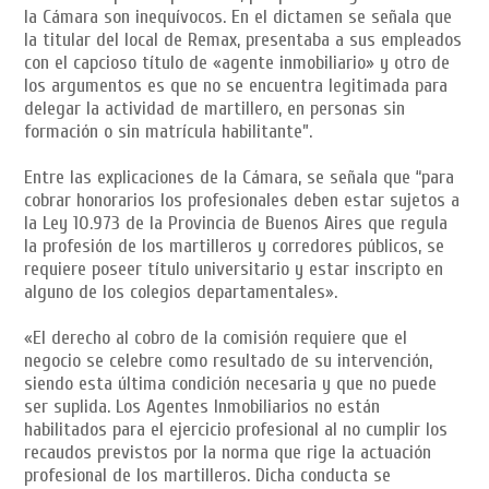
la Cámara son inequívocos. En el dictamen se señala que
la titular del local de Remax, presentaba a sus empleados
con el capcioso título de «agente inmobiliario» y otro de
los argumentos es que no se encuentra legitimada para
delegar la actividad de martillero, en personas sin
formación o sin matrícula habilitante”.
Entre las explicaciones de la Cámara, se señala que “para
cobrar honorarios los profesionales deben estar sujetos a
la Ley 10.973 de la Provincia de Buenos Aires que regula
la profesión de los martilleros y corredores públicos, se
requiere poseer título universitario y estar inscripto en
alguno de los colegios departamentales».
«El derecho al cobro de la comisión requiere que el
negocio se celebre como resultado de su intervención,
siendo esta última condición necesaria y que no puede
ser suplida. Los Agentes Inmobiliarios no están
habilitados para el ejercicio profesional al no cumplir los
recaudos previstos por la norma que rige la actuación
profesional de los martilleros. Dicha conducta se