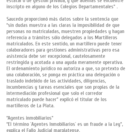
estatal o de gestión privada, y que además se encuentre
inscripto en alguno de los Colegios Departamentales” .
Saucedo proporcionó más datos sobre la sentencia que
“sin dudas muestra a las claras la imposibilidad de que
personas no matriculadas, muestren propiedades y hagan
referencia a trámites sólo delegados a los Martilleros
matriculados. En este sentido, un martillero puede tener
colaboradores para gestiones administrativas pero esa
asistencia debe ser excepcional, cautelosamente
restringida y acotada a una ayuda meramente operativa.
El ordenamiento jurídico no autoriza a que, so pretexto de
una colaboración, se ponga en práctica una delegación o
traslado indebido de las actividades, diligencias,
incumbencias y tareas esenciales que son propias de la
intermediación profesional que solo el corredor
matriculado puede hacer” explicó el titular de los
martilleros de La Plata.
“Agentes inmobiliarios”
“El término ´Agentes Inmobiliarios´ es un fraude a la Ley”,
explica el Fallo Judicial marplatense.