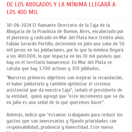
DE LOS ABOGADOS Y LA MÍNIMA LLEGARÁ A
LOS 400 MIL
30-06-2024
El flamante Directorio de la Caja de la
Abogacía de la Provincia de Buenos Aires, encabezado por
el platense y radicado en Mar del Plata hace treinta años
Fabián Gerardo Portillo, determinó en julio una suba de 50
mil pesos en las jubilaciones, por lo que la mínima llegará
a los 400.000, lo que impacta en los 10 mil pasivos que
hay en el territorio bonaerense. En Mar del Plata se
calcula que hay 3.700 activos y 350 jubilados.
“Nuestros primeros objetivos son mejorar la recaudación,
el haber jubilatorio y también optimizar el sistema
asistencial que da nuestra Caja”, señaló el presidente de
la entidad, quien agregó que “este incremento que se da
en julio es una señal de lo que queremos hacer”.
Además, indicó que “estamos trabajando para reducir los
gastos que son innecesarios y fijando prioridades con
responsabilidad, prudencia y honestidad. Este nuevo