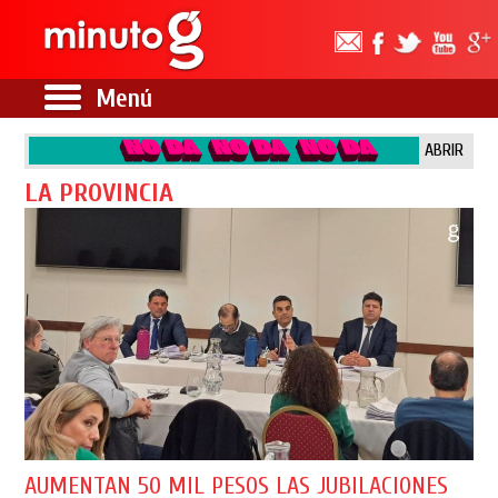
Menú
ABRIR
LA PROVINCIA
AUMENTAN 50 MIL PESOS LAS JUBILACIONES