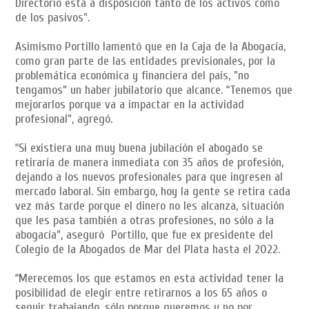
Directorio está a disposición tanto de los activos como
de los pasivos”.
Asimismo Portillo lamentó que en la Caja de la Abogacía,
como gran parte de las entidades previsionales, por la
problemática económica y financiera del país, "no
tengamos” un haber jubilatorio que alcance. “Tenemos que
mejorarlos porque va a impactar en la actividad
profesional”, agregó.
“Si existiera una muy buena jubilación el abogado se
retiraría de manera inmediata con 35 años de profesión,
dejando a los nuevos profesionales para que ingresen al
mercado laboral. Sin embargo, hoy la gente se retira cada
vez más tarde porque el dinero no les alcanza, situación
que les pasa también a otras profesiones, no sólo a la
abogacía”, aseguró Portillo, que fue ex presidente del
Colegio de la Abogados de Mar del Plata hasta el 2022.
“Merecemos los que estamos en esta actividad tener la
posibilidad de elegir entre retirarnos a los 65 años o
seguir trabajando, sólo porque queremos y no por