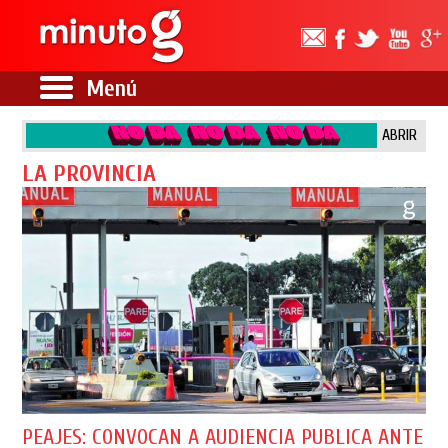
Menú
ABRIR
LA PROVINCIA
PEAJES: CONVOCAN A AUDIENCIA PUBLICA ANTE