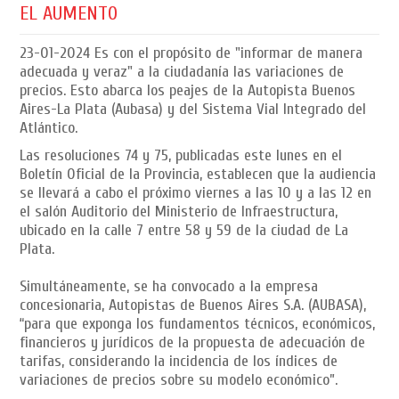
EL AUMENTO
23-01-2024
Es con el propósito de "informar de manera
adecuada y veraz" a la ciudadanía las variaciones de
precios. Esto abarca los peajes de la Autopista Buenos
Aires-La Plata (Aubasa) y del Sistema Vial Integrado del
Atlántico.
Las resoluciones 74 y 75, publicadas este lunes en el
Boletín Oficial de la Provincia, establecen que la audiencia
se llevará a cabo el próximo viernes a las 10 y a las 12 en
el salón Auditorio del Ministerio de Infraestructura,
ubicado en la calle 7 entre 58 y 59 de la ciudad de La
Plata.
Simultáneamente, se ha convocado a la empresa
concesionaria, Autopistas de Buenos Aires S.A. (AUBASA),
“para que exponga los fundamentos técnicos, económicos,
financieros y jurídicos de la propuesta de adecuación de
tarifas, considerando la incidencia de los índices de
variaciones de precios sobre su modelo económico”.