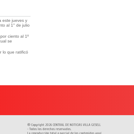
a este jueves y
o al 1° de julio
por ciento al 1º
cual se
lo que ratificó
® Copyright 2026 CENTRAL DE NOTICIAS VILLA GESELL
- Todos los derechos reservados.
La reproducción total o parcial de los contenidos aquí