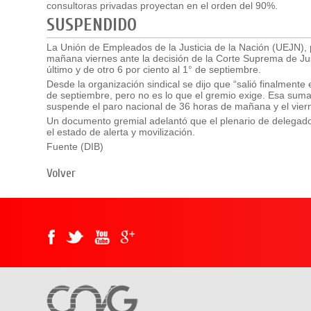
consultoras privadas proyectan en el orden del 90%.
SUSPENDIDO
La Unión de Empleados de la Justicia de la Nación (UEJN), p
mañana viernes ante la decisión de la Corte Suprema de Just
último y de otro 6 por ciento al 1° de septiembre.
Desde la organización sindical se dijo que “salió finalmente e
de septiembre, pero no es lo que el gremio exige. Esa suma e
suspende el paro nacional de 36 horas de mañana y el vier
Un documento gremial adelantó que el plenario de delegados 
el estado de alerta y movilización.
Fuente (DIB)
Volver