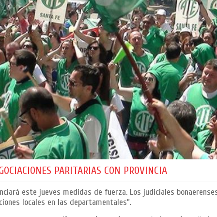
GOCIACIONES PARITARIAS CON PROVINCIA
nciará este jueves medidas de fuerza. Los judiciales bonaerense
ciones locales en las departamentales”.