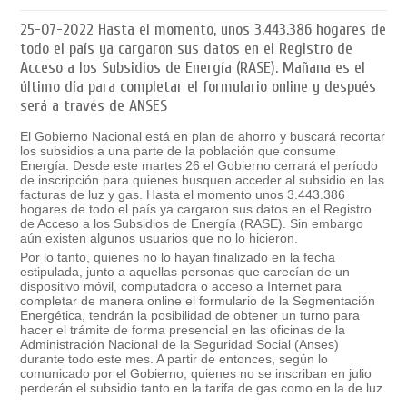
25-07-2022
Hasta el momento, unos 3.443.386‬ hogares de
todo el país ya cargaron sus datos en el Registro de
Acceso a los Subsidios de Energía (RASE). Mañana es el
último día para completar el formulario online y después
será a través de ANSES
El Gobierno Nacional está en plan de ahorro y buscará recortar
los subsidios a una parte de la población que consume
Energía. Desde este martes 26 el Gobierno cerrará el período
de inscripción para quienes busquen acceder al subsidio en las
facturas de luz y gas. Hasta el momento unos 3.443.386‬
hogares de todo el país ya cargaron sus datos en el Registro
de Acceso a los Subsidios de Energía (RASE). Sin embargo
aún existen algunos usuarios que no lo hicieron.
Por lo tanto, quienes no lo hayan finalizado en la fecha
estipulada, junto a aquellas personas que carecían de un
dispositivo móvil, computadora o acceso a Internet para
completar de manera online el formulario de la Segmentación
Energética, tendrán la posibilidad de obtener un turno para
hacer el trámite de forma presencial en las oficinas de la
Administración Nacional de la Seguridad Social (Anses)
durante todo este mes. A partir de entonces, según lo
comunicado por el Gobierno, quienes no se inscriban en julio
perderán el subsidio tanto en la tarifa de gas como en la de luz.