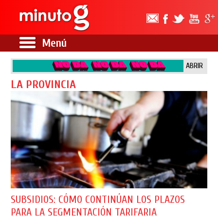
Menú
ABRIR
LA PROVINCIA
SUBSIDIOS: CÓMO CONTINÚAN LOS PLAZOS
PARA LA SEGMENTACIÓN TARIFARIA