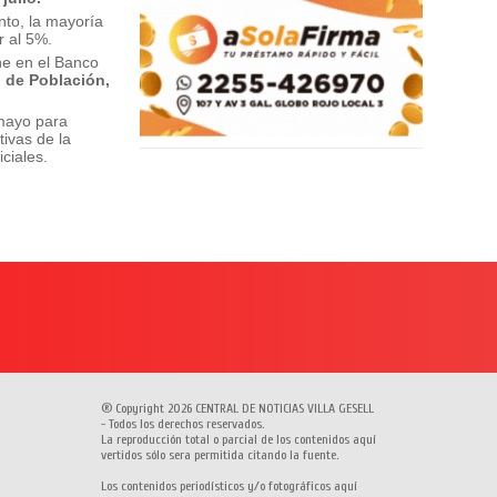
nto, la mayoría
r al 5%.
ne en el Banco
 de Población,
 mayo para
ivas de la
ciales.
® Copyright 2026 CENTRAL DE NOTICIAS VILLA GESELL
- Todos los derechos reservados.
La reproducción total o parcial de los contenidos aquí
vertidos sólo sera permitida citando la fuente.
Los contenidos periodísticos y/o fotográficos aquí