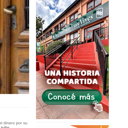
l dinero por su
julio.