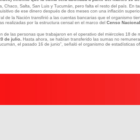
 Chaco, Salta, San Luis y Tucumán, pero falta el resto del país. En ta
uisitivo de ese dinero después de dos meses con una inflación superio
l de la Nación transfirió a las cuentas bancarias que el organismo tie
as realizadas por la estructura censal en el marco del
Censo Nacional
n de las personas que trabajaron en el operativo del miércoles 18 de
0 de julio.
Hasta ahora, se habían transferido las sumas no remunerat
cumán, el pasado 16 de junio”, señaló el organismo de estadísticas ofi