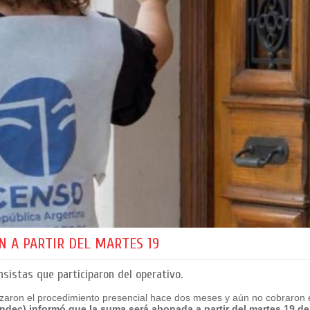
 A PARTIR DEL MARTES 19
sistas que participaron del operativo.
zaron el procedimiento presencial hace dos meses y aún no cobraron e
Indec) informó que la suma será abonada a partir del martes 19 de 