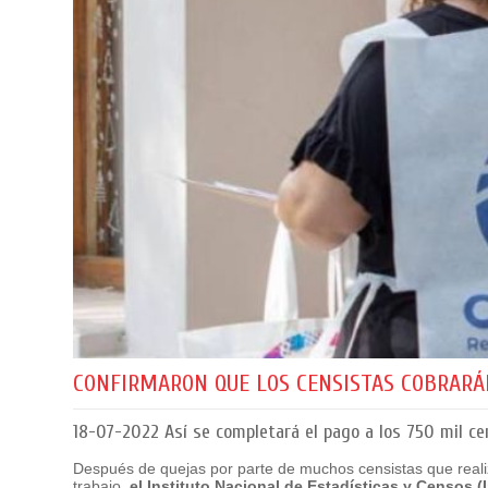
CONFIRMARON QUE LOS CENSISTAS COBRARÁN
18-07-2022
Así se completará el pago a los 750 mil cen
Después de quejas por parte de muchos censistas que reali
trabajo,
el Instituto Nacional de Estadísticas y Censos (